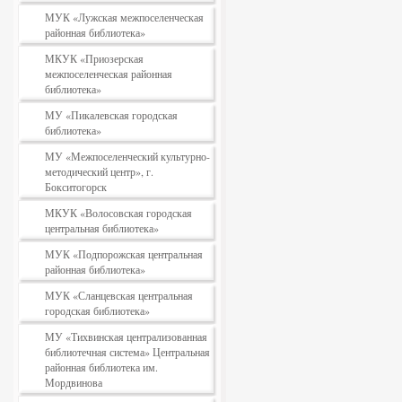
МУК «Лужская межпоселенческая
районная библиотека»
МКУК «Приозерская
межпоселенческая районная
библиотека»
МУ «Пикалевская городская
библиотека»
МУ «Межпоселенческий культурно-
методический центр», г.
Бокситогорск
МКУК «Волосовская городская
центральная библиотека»
МУК «Подпорожская центральная
районная библиотека»
МУК «Сланцевская центральная
городская библиотека»
МУ «Тихвинская централизованная
библиотечная система» Центральная
районная библиотека им.
Мордвинова