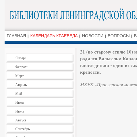
ГЛАВНАЯ
КАЛЕНДАРЬ КРАЕВЕДА
НОВОСТИ
ВОПРОСЫ
В
21 (по старому стилю 10) 
родился Вильгельм Карлов
Январь
впоследствии - один из с
Февраль
крепости.
Март
МКУК «Приозерская межпос
Апрель
Май
Июнь
Июль
Август
Сентябрь