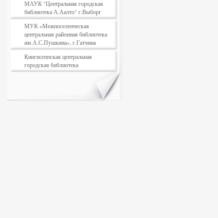
МАУК "Центральная городская
библиотека А.Аалто" г.Выборг
МУК «Межпоселенческая
центральная районная библиотека
им.А.С.Пушкина», г.Гатчина
Кингисеппская центральная
городская библиотека