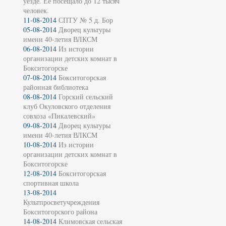
уезде. Её посещало до 12 тысяч
человек.
11-08-2014
СПТУ № 5 д. Бор
05-08-2014
Дворец культуры
имени 40-летия ВЛКСМ
06-08-2014
Из истории
организации детских комнат в
Бокситогорске
07-08-2014
Бокситогорская
районная библиотека
08-08-2014
Горский сельский
клуб Окуловского отделения
совхоза «Пикалевский»
09-08-2014
Дворец культуры
имени 40-летия ВЛКСМ
10-08-2014
Из истории
организации детских комнат в
Бокситогорске
12-08-2014
Бокситогорская
спортивная школа
13-08-2014
Культпросветучреждения
Бокситогорского района
14-08-2014
Климовская сельская