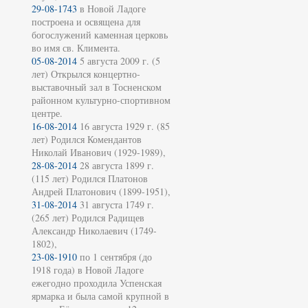
29-08-1743
в Новой Ладоге
построена и освящена для
богослужений каменная церковь
во имя св. Климента.
05-08-2014
5 августа 2009 г. (5
лет) Открылся концертно-
выставочный зал в Тосненском
районном культурно-спортивном
центре.
16-08-2014
16 августа 1929 г. (85
лет) Родился Комендантов
Николай Иванович (1929-1989),
28-08-2014
28 августа 1899 г.
(115 лет) Родился Платонов
Андрей Платонович (1899-1951),
31-08-2014
31 августа 1749 г.
(265 лет) Родился Радищев
Александр Николаевич (1749-
1802),
23-08-1910
по 1 сентября (до
1918 года) в Новой Ладоге
ежегодно проходила Успенская
ярмарка и была самой крупной в