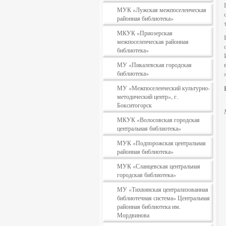
МУК «Лужская межпоселенческая
районная библиотека»
МКУК «Приозерская
межпоселенческая районная
библиотека»
МУ «Пикалевская городская
библиотека»
МУ «Межпоселенческий культурно-
методический центр», г.
Бокситогорск
МКУК «Волосовская городская
центральная библиотека»
МУК «Подпорожская центральная
районная библиотека»
МУК «Сланцевская центральная
городская библиотека»
МУ «Тихвинская централизованная
библиотечная система» Центральная
районная библиотека им.
Мордвинова