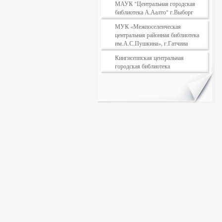
МАУК "Центральная городская
библиотека А.Аалто" г.Выборг
МУК «Межпоселенческая
центральная районная библиотека
им.А.С.Пушкина», г.Гатчина
Кингисеппская центральная
городская библиотека