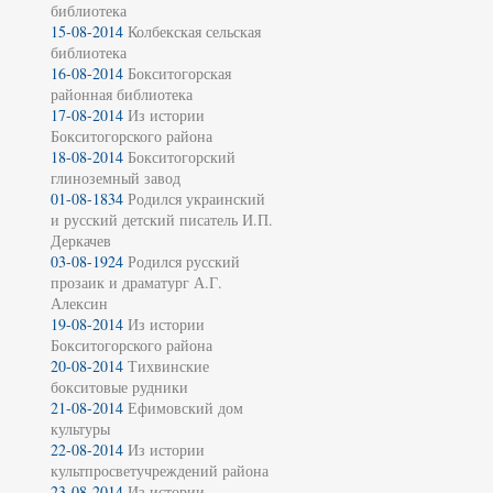
библиотека
15-08-2014
Колбекская сельская
библиотека
16-08-2014
Бокситогорская
районная библиотека
17-08-2014
Из истории
Бокситогорского района
18-08-2014
Бокситогорский
глиноземный завод
01-08-1834
Родился украинский
и русский детский писатель И.П.
Деркачев
03-08-1924
Родился русский
прозаик и драматург А.Г.
Алексин
19-08-2014
Из истории
Бокситогорского района
20-08-2014
Тихвинские
бокситовые рудники
21-08-2014
Ефимовский дом
культуры
22-08-2014
Из истории
культпросветучреждений района
23-08-2014
Из истории