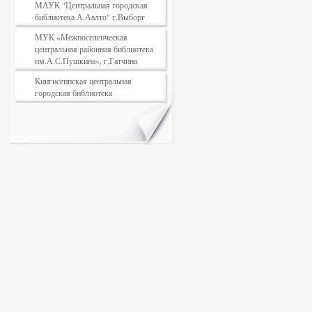
МАУК "Центральная городская
библиотека А.Аалто" г.Выборг
МУК «Межпоселенческая
центральная районная библиотека
им.А.С.Пушкина», г.Гатчина
Кингисеппская центральная
городская библиотека