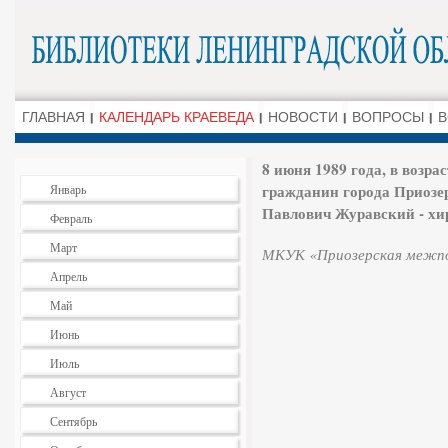
ГЛАВНАЯ
КАЛЕНДАРЬ КРАЕВЕДА
НОВОСТИ
ВОПРОСЫ
В
8 июня 1989 года, в возра
гражданин города Приозе
Январь
Павлович Журавский - хир
Февраль
Март
МКУК «Приозерская межпос
Апрель
Май
Июнь
Июль
Август
Сентябрь