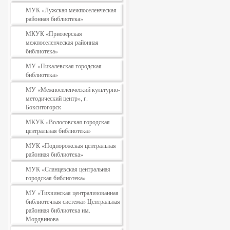
МУК «Лужская межпоселенческая
районная библиотека»
МКУК «Приозерская
межпоселенческая районная
библиотека»
МУ «Пикалевская городская
библиотека»
МУ «Межпоселенческий культурно-
методический центр», г.
Бокситогорск
МКУК «Волосовская городская
центральная библиотека»
МУК «Подпорожская центральная
районная библиотека»
МУК «Сланцевская центральная
городская библиотека»
МУ «Тихвинская централизованная
библиотечная система» Центральная
районная библиотека им.
Мордвинова