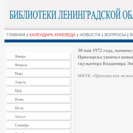
ГЛАВНАЯ
КАЛЕНДАРЬ КРАЕВЕДА
НОВОСТИ
ВОПРОСЫ
В
30 мая 1972 года, памятн
Приозерска увенчал новый
Январь
скульптора Владимира Эм
Февраль
Март
МКУК «Приозерская межпос
Апрель
Май
Июнь
Июль
Август
Сентябрь