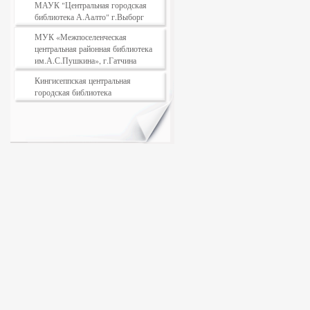
МАУК "Центральная городская
библиотека А.Аалто" г.Выборг
МУК «Межпоселенческая
центральная районная библиотека
им.А.С.Пушкина», г.Гатчина
Кингисеппская центральная
городская библиотека