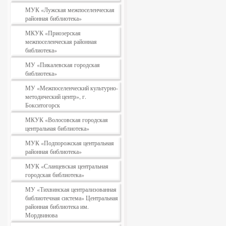
МУК «Лужская межпоселенческая
районная библиотека»
МКУК «Приозерская
межпоселенческая районная
библиотека»
МУ «Пикалевская городская
библиотека»
МУ «Межпоселенческий культурно-
методический центр», г.
Бокситогорск
МКУК «Волосовская городская
центральная библиотека»
МУК «Подпорожская центральная
районная библиотека»
МУК «Сланцевская центральная
городская библиотека»
МУ «Тихвинская централизованная
библиотечная система» Центральная
районная библиотека им.
Мордвинова