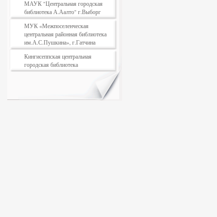
МАУК "Центральная городская
библиотека А.Аалто" г.Выборг
МУК «Межпоселенческая
центральная районная библиотека
им.А.С.Пушкина», г.Гатчина
Кингисеппская центральная
городская библиотека