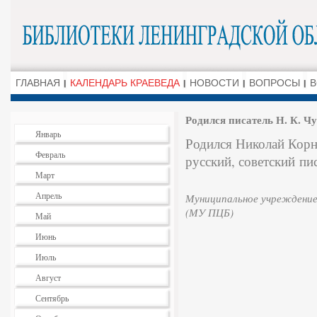
ГЛАВНАЯ
КАЛЕНДАРЬ КРАЕВЕДА
НОВОСТИ
ВОПРОСЫ
В
Родился писатель Н. К. Ч
Январь
Родился Николай Корне
Февраль
русский, советский
пис
Март
Апрель
Муниципальное учреждение
(МУ ПЦБ)
Май
Июнь
Июль
Август
Сентябрь