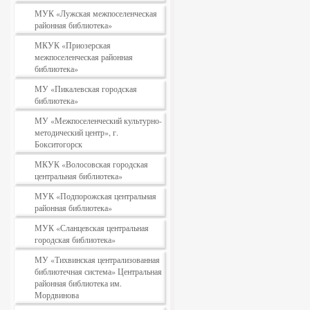
МУК «Лужская межпоселенческая
районная библиотека»
МКУК «Приозерская
межпоселенческая районная
библиотека»
МУ «Пикалевская городская
библиотека»
МУ «Межпоселенческий культурно-
методический центр», г.
Бокситогорск
МКУК «Волосовская городская
центральная библиотека»
МУК «Подпорожская центральная
районная библиотека»
МУК «Сланцевская центральная
городская библиотека»
МУ «Тихвинская централизованная
библиотечная система» Центральная
районная библиотека им.
Мордвинова