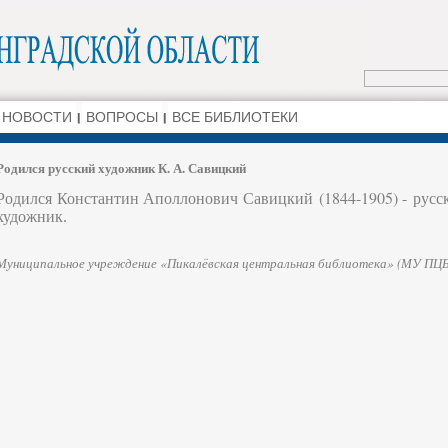
НОВОСТИ
ВОПРОСЫ
ВСЕ БИБЛИОТЕКИ
Родился русский художник К. А. Савицкий
Родился Константин Аполлонович Савицкий (1844-1905) -
русс
художник.
Муниципальное учреждение «Пикалёвская центральная библиотека» (МУ ПЦБ