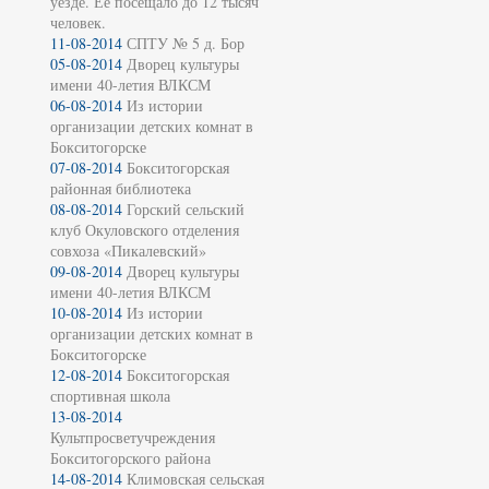
уезде. Её посещало до 12 тысяч
человек.
11-08-2014
СПТУ № 5 д. Бор
05-08-2014
Дворец культуры
имени 40-летия ВЛКСМ
06-08-2014
Из истории
организации детских комнат в
Бокситогорске
07-08-2014
Бокситогорская
районная библиотека
08-08-2014
Горский сельский
клуб Окуловского отделения
совхоза «Пикалевский»
09-08-2014
Дворец культуры
имени 40-летия ВЛКСМ
10-08-2014
Из истории
организации детских комнат в
Бокситогорске
12-08-2014
Бокситогорская
спортивная школа
13-08-2014
Культпросветучреждения
Бокситогорского района
14-08-2014
Климовская сельская