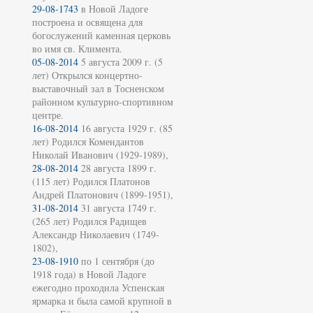
29-08-1743
в Новой Ладоге
построена и освящена для
богослужений каменная церковь
во имя св. Климента.
05-08-2014
5 августа 2009 г. (5
лет) Открылся концертно-
выставочный зал в Тосненском
районном культурно-спортивном
центре.
16-08-2014
16 августа 1929 г. (85
лет) Родился Комендантов
Николай Иванович (1929-1989),
28-08-2014
28 августа 1899 г.
(115 лет) Родился Платонов
Андрей Платонович (1899-1951),
31-08-2014
31 августа 1749 г.
(265 лет) Родился Радищев
Александр Николаевич (1749-
1802),
23-08-1910
по 1 сентября (до
1918 года) в Новой Ладоге
ежегодно проходила Успенская
ярмарка и была самой крупной в