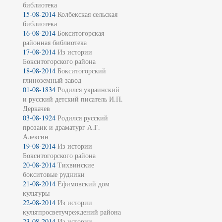
библиотека
15-08-2014
Колбекская сельская
библиотека
16-08-2014
Бокситогорская
районная библиотека
17-08-2014
Из истории
Бокситогорского района
18-08-2014
Бокситогорский
глиноземный завод
01-08-1834
Родился украинский
и русский детский писатель И.П.
Деркачев
03-08-1924
Родился русский
прозаик и драматург А.Г.
Алексин
19-08-2014
Из истории
Бокситогорского района
20-08-2014
Тихвинские
бокситовые рудники
21-08-2014
Ефимовский дом
культуры
22-08-2014
Из истории
культпросветучреждений района
23-08-2014
Из истории