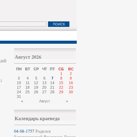
Август 2026
кий
ПН
ВТ
СР
ЧТ
ПТ
СБ
ВС
1
2
3
4
5
6
7
8
9
)
10
11
12
13
14
15
16
17
18
19
20
21
22
23
24
25
26
27
28
29
30
31
«
Август
»
Календарь краеведа
04-08-1757
Родился
Боровиковский Владимир Лукич