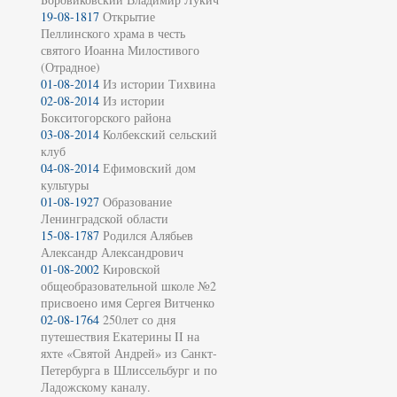
19-08-1817
Открытие
Пеллинского храма в честь
святого Иоанна Милостивого
(Отрадное)
01-08-2014
Из истории Тихвина
02-08-2014
Из истории
Бокситогорского района
03-08-2014
Колбекский сельский
клуб
04-08-2014
Ефимовский дом
культуры
01-08-1927
Образование
Ленинградской области
15-08-1787
Родился Алябьев
Александр Александрович
01-08-2002
Кировской
общеобразовательной школе №2
присвоено имя Сергея Витченко
02-08-1764
250лет со дня
путешествия Екатерины II на
яхте «Святой Андрей» из Санкт-
Петербурга в Шлиссельбург и по
Ладожскому каналу.