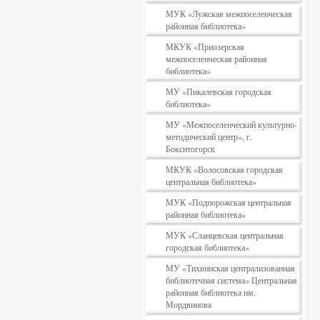
МУК «Лужская межпоселенческая
районная библиотека»
МКУК «Приозерская
межпоселенческая районная
библиотека»
МУ «Пикалевская городская
библиотека»
МУ «Межпоселенческий культурно-
методический центр», г.
Бокситогорск
МКУК «Волосовская городская
центральная библиотека»
МУК «Подпорожская центральная
районная библиотека»
МУК «Сланцевская центральная
городская библиотека»
МУ «Тихвинская централизованная
библиотечная система» Центральная
районная библиотека им.
Мордвинова