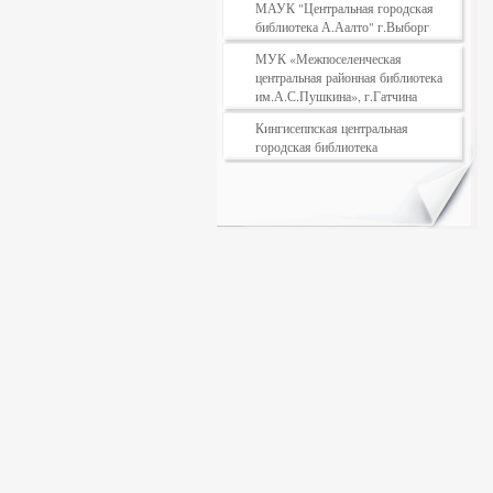
МАУК "Центральная городская
библиотека А.Аалто" г.Выборг
МУК «Межпоселенческая
центральная районная библиотека
им.А.С.Пушкина», г.Гатчина
Кингисеппская центральная
городская библиотека