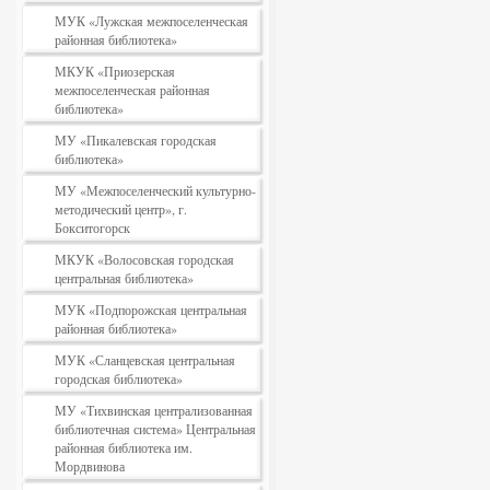
МУК «Лужская межпоселенческая
районная библиотека»
МКУК «Приозерская
межпоселенческая районная
библиотека»
МУ «Пикалевская городская
библиотека»
МУ «Межпоселенческий культурно-
методический центр», г.
Бокситогорск
МКУК «Волосовская городская
центральная библиотека»
МУК «Подпорожская центральная
районная библиотека»
МУК «Сланцевская центральная
городская библиотека»
МУ «Тихвинская централизованная
библиотечная система» Центральная
районная библиотека им.
Мордвинова