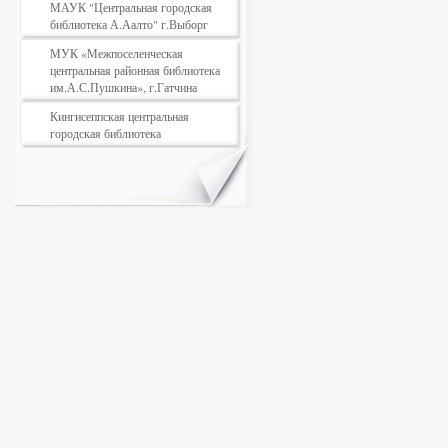
МАУК "Центральная городская
библиотека А.Аалто" г.Выборг
МУК «Межпоселенческая
центральная районная библиотека
им.А.С.Пушкина», г.Гатчина
Кингисеппская центральная
городская библиотека