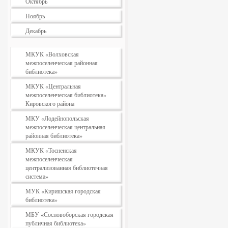
Октябрь
Ноябрь
Декабрь
МКУК «Волховская
межпоселенческая районная
библиотека»
МКУК «Центральная
межпоселенческая библиотека»
Кировского района
МКУ «Лодейнопольская
межпоселенческая центральная
районная библиотека»
МКУК «Тосненская
межпоселенческая
централизованная библиотечная
система»
МУК «Киришская городская
библиотека»
МБУ «Сосновоборская городская
публичная библиотека»