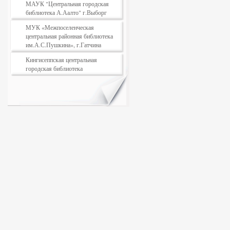
МАУК "Центральная городская
библиотека А.Аалто" г.Выборг
МУК «Межпоселенческая
центральная районная библиотека
им.А.С.Пушкина», г.Гатчина
Кингисеппская центральная
городская библиотека