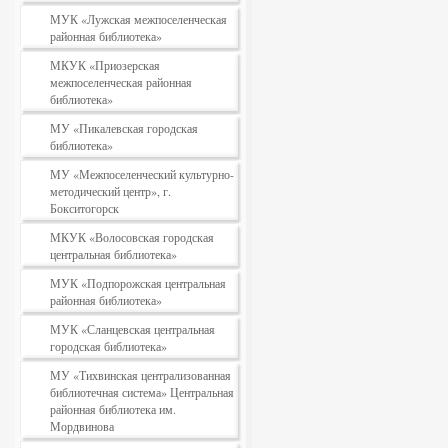
МУК «Лужская межпоселенческая
районная библиотека»
МКУК «Приозерская
межпоселенческая районная
библиотека»
МУ «Пикалевская городская
библиотека»
МУ «Межпоселенческий культурно-
методический центр», г.
Бокситогорск
МКУК «Волосовская городская
центральная библиотека»
МУК «Подпорожская центральная
районная библиотека»
МУК «Сланцевская центральная
городская библиотека»
МУ «Тихвинская централизованная
библиотечная система» Центральная
районная библиотека им.
Мордвинова