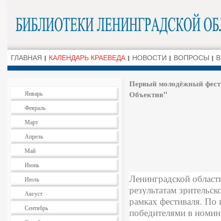
ГЛАВНАЯ
КАЛЕНДАРЬ КРАЕВЕДА
НОВОСТИ
ВОПРОСЫ
В
Первый молодёжный фест
Объектив"
Январь
Февраль
Март
Апрель
Май
Июнь
Ленинградской области
Июль
результатам зрительск
Август
рамках фестиваля. По
Сентябрь
победителями в номин