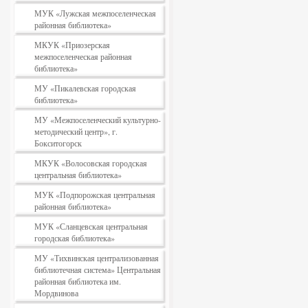
МУК «Лужская межпоселенческая
районная библиотека»
МКУК «Приозерская
межпоселенческая районная
библиотека»
МУ «Пикалевская городская
библиотека»
МУ «Межпоселенческий культурно-
методический центр», г.
Бокситогорск
МКУК «Волосовская городская
центральная библиотека»
МУК «Подпорожская центральная
районная библиотека»
МУК «Сланцевская центральная
городская библиотека»
МУ «Тихвинская централизованная
библиотечная система» Центральная
районная библиотека им.
Мордвинова