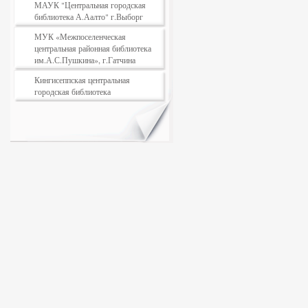
МАУК "Центральная городская
библиотека А.Аалто" г.Выборг
МУК «Межпоселенческая
центральная районная библиотека
им.А.С.Пушкина», г.Гатчина
Кингисеппская центральная
городская библиотека